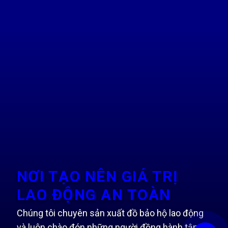
NƠI TẠO NÊN GIÁ TRỊ
LAO ĐỘNG AN TOÀN
Chúng tôi chuyên sản xuất đồ bảo hộ lao động
và luôn chào đón những người đồng hành tận