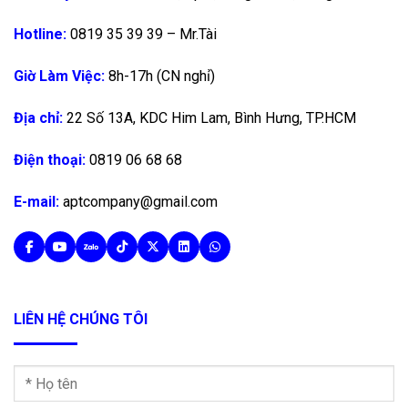
Hotline:
0819 35 39 39 – Mr.Tài
Giờ Làm Việc:
8h-17h (CN nghỉ)
Địa chỉ:
22 Số 13A, KDC Him Lam, Bình Hưng, TP.HCM
Điện thoại:
0819 06 68 68
E-mail:
aptcompany@gmail.com
LIÊN HỆ CHÚNG TÔI