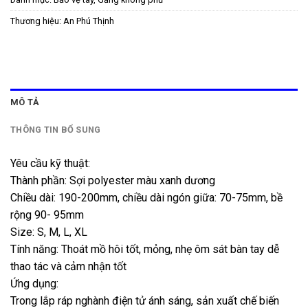
Thương hiệu:
An Phú Thịnh
MÔ TẢ
THÔNG TIN BỔ SUNG
Yêu cầu kỹ thuật:
Thành phần: Sợi polyester màu xanh dương
Chiều dài: 190-200mm, chiều dài ngón giữa: 70-75mm, bề
rộng 90- 95mm
Size: S, M, L, XL
Tính năng: Thoát mồ hôi tốt, mỏng, nhẹ ôm sát bàn tay dễ
thao tác và cảm nhận tốt
Ứng dụng:
Trong lắp ráp nghành điện tử ánh sáng, sản xuất chế biến