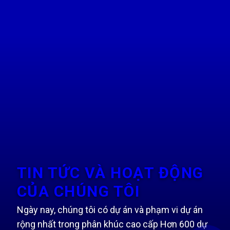
TIN TỨC VÀ HOẠT ĐỘNG
CỦA CHÚNG TÔI
Ngày nay, chúng tôi có dự án và phạm vi dự án
rộng nhất trong phân khúc cao cấp Hơn 600 dự